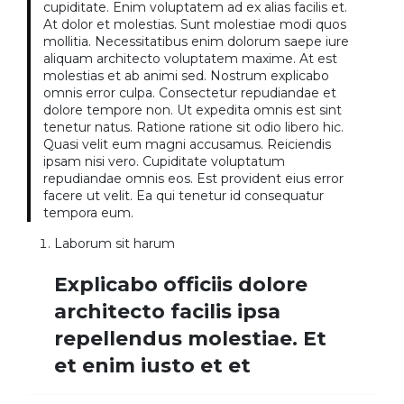
cupiditate. Enim voluptatem ad ex alias facilis et.
At dolor et molestias. Sunt molestiae modi quos
mollitia. Necessitatibus enim dolorum saepe iure
aliquam architecto voluptatem maxime. At est
molestias et ab animi sed. Nostrum explicabo
omnis error culpa. Consectetur repudiandae et
dolore tempore non. Ut expedita omnis est sint
tenetur natus. Ratione ratione sit odio libero hic.
Quasi velit eum magni accusamus. Reiciendis
ipsam nisi vero. Cupiditate voluptatum
repudiandae omnis eos. Est provident eius error
facere ut velit. Ea qui tenetur id consequatur
tempora eum.
Laborum sit harum
Explicabo officiis dolore
architecto facilis ipsa
repellendus molestiae. Et
et enim iusto et et