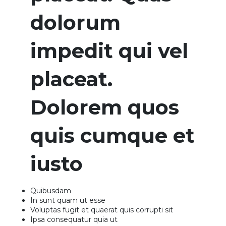
dolorum
impedit qui vel
placeat.
Dolorem quos
quis cumque et
iusto
Quibusdam
In sunt quam ut esse
Voluptas fugit et quaerat quis corrupti sit
Ipsa consequatur quia ut