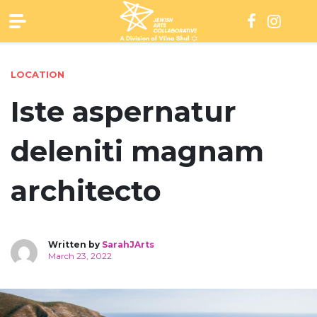
Skip
to
content
LOCATION
Iste aspernatur
deleniti magnam
architecto
Written by
SarahJArts
March 23, 2022