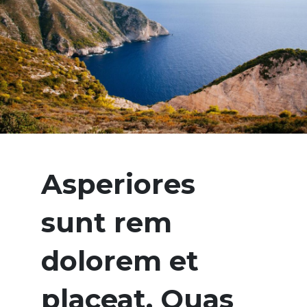
Asperiores
sunt rem
dolorem et
placeat. Quas